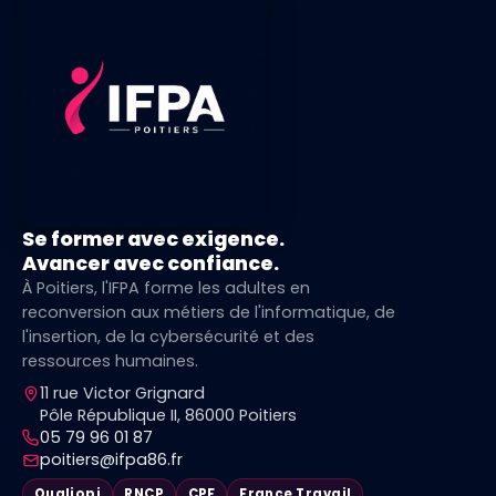
Se former avec exigence.
Avancer avec confiance.
À Poitiers, l'IFPA forme les adultes en
reconversion aux métiers de l'informatique, de
l'insertion, de la cybersécurité et des
ressources humaines.
11 rue Victor Grignard
Pôle République II, 86000 Poitiers
05 79 96 01 87
poitiers@ifpa86.fr
Qualiopi
RNCP
CPF
France Travail