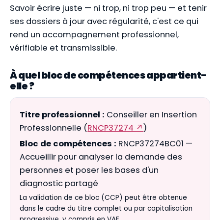
Savoir écrire juste — ni trop, ni trop peu — et tenir
ses dossiers à jour avec régularité, c'est ce qui
rend un accompagnement professionnel,
vérifiable et transmissible.
À quel bloc de compétences appartient-
elle ?
Titre professionnel :
Conseiller en Insertion
Professionnelle (
RNCP37274 ↗
)
Bloc de compétences :
RNCP37274BC01 —
Accueillir pour analyser la demande des
personnes et poser les bases d'un
diagnostic partagé
La validation de ce bloc (CCP) peut être obtenue
dans le cadre du titre complet ou par capitalisation
progressive, y compris en VAE.