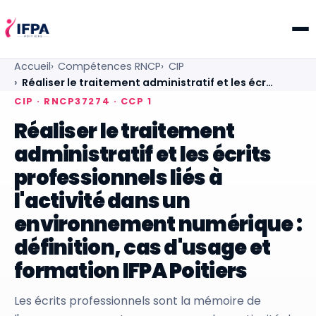
IFPA Poitiers — Centre de formation professionnelle po
Accueil
Compétences RNCP
CIP
Réaliser le traitement administratif et les écr…
CIP · RNCP37274 · CCP 1
Réaliser le traitement
administratif et les écrits
professionnels liés à
l'activité dans un
environnement numérique :
définition, cas d'usage et
formation IFPA Poitiers
Les écrits professionnels sont la mémoire de