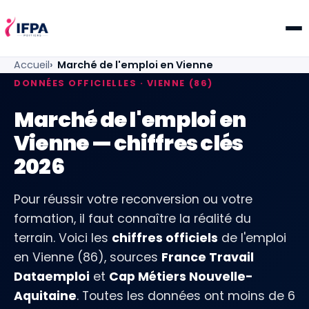
IFPA Poitiers — Centre de formation professionnelle po
Accueil
Marché de l'emploi en Vienne
DONNÉES OFFICIELLES · VIENNE (86)
Marché de l'emploi en
Vienne — chiffres clés
2026
Pour réussir votre reconversion ou votre
formation, il faut connaître la réalité du
terrain. Voici les
chiffres officiels
de l'emploi
en Vienne (86), sources
France Travail
Dataemploi
et
Cap Métiers Nouvelle-
Aquitaine
. Toutes les données ont moins de 6