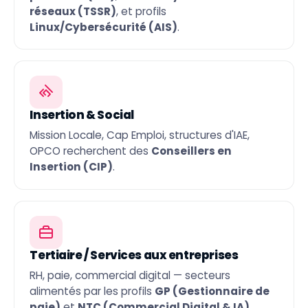
réseaux (TSSR)
, et profils
Linux/Cybersécurité (AIS)
.
Insertion & Social
Mission Locale, Cap Emploi, structures d'IAE,
OPCO recherchent des
Conseillers en
Insertion (CIP)
.
Tertiaire / Services aux entreprises
RH, paie, commercial digital — secteurs
alimentés par les profils
GP (Gestionnaire de
paie)
et
NTC (Commercial Digital & IA)
.