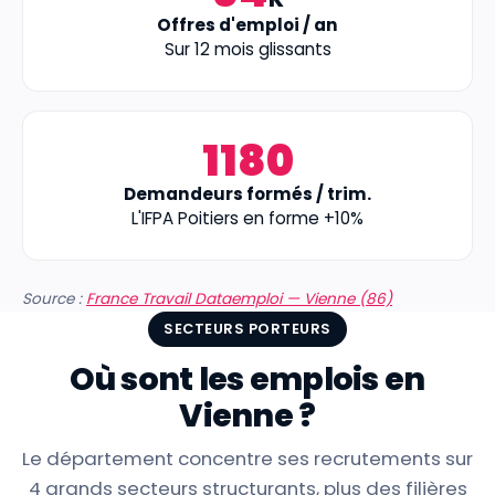
Offres d'emploi / an
Sur 12 mois glissants
1180
Demandeurs formés / trim.
L'IFPA Poitiers en forme +10%
Source :
France Travail Dataemploi — Vienne (86)
SECTEURS PORTEURS
Où sont les emplois en
Vienne ?
Le département concentre ses recrutements sur
4 grands secteurs structurants, plus des filières