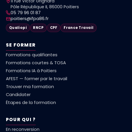
11 rue Victor Grignard
Pôle République II, 86000 Poitiers
05 79 96 01 87
poitiers@ifpa86.fr
Qualiopi
RNCP
CPF
France Travail
SE FORMER
Formations qualifiantes
Formations courtes & TOSA
Formations IA à Poitiers
AFEST — former par le travail
Trouver ma formation
Candidater
Étapes de la formation
POUR QUI ?
En reconversion