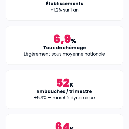
Établissements
+1,2% sur 1 an
6,9
%
Taux de chômage
Légèrement sous moyenne nationale
52
K
Embauches / trimestre
+5,3% — marché dynamique
64
K