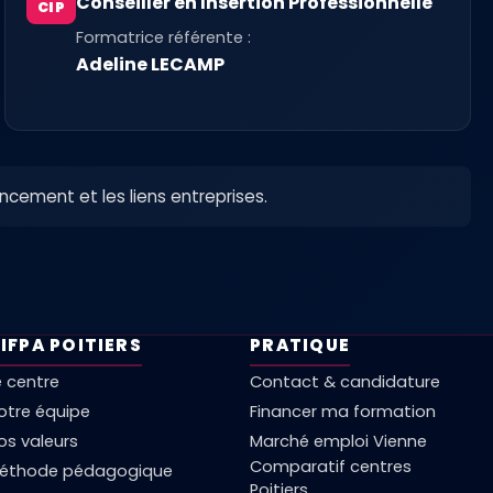
Conseiller en Insertion Professionnelle
CIP
Formatrice référente :
Adeline LECAMP
ancement et les liens entreprises.
'IFPA POITIERS
PRATIQUE
e centre
Contact & candidature
otre équipe
Financer ma formation
os valeurs
Marché emploi Vienne
Comparatif centres
éthode pédagogique
Poitiers