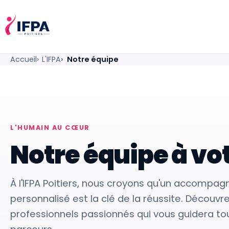
IFPA Poitiers — Centre de formation professionnelle po
Accueil
L'IFPA
Notre équipe
L'HUMAIN AU CŒUR
Notre équipe à vo
À l'IFPA Poitiers, nous croyons qu'un accomp
personnalisé est la clé de la réussite. Découvre
professionnels passionnés qui vous guidera to