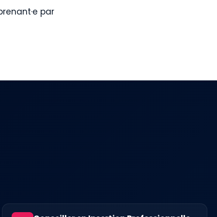
prenant·e par