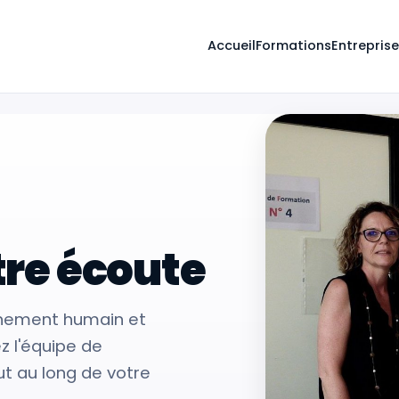
Accueil
Formations
Entrepris
ur adultes
tre écoute
agnement humain et
z l'équipe de
ut au long de votre