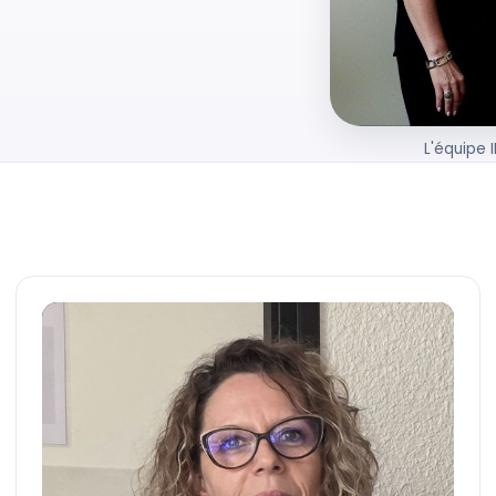
L'équipe 
CF