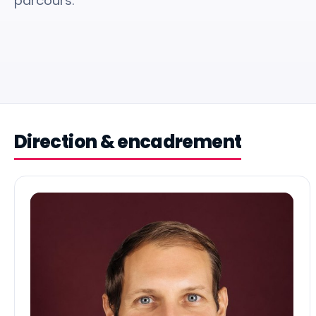
parcours.
Direction & encadrement
BD