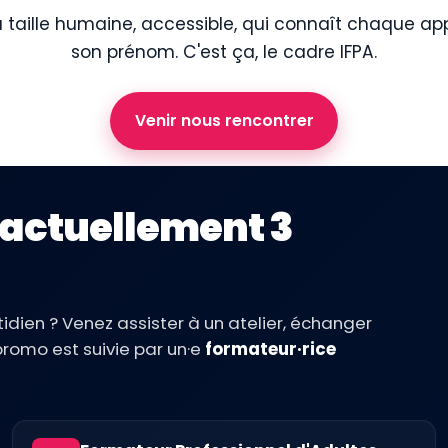
 taille humaine, accessible, qui connaît chaque ap
son prénom. C'est ça, le cadre IFPA.
Venir nous rencontrer
 actuellement 3
idien ? Venez assister à un atelier, échanger
romo est suivie par un·e
formateur·rice