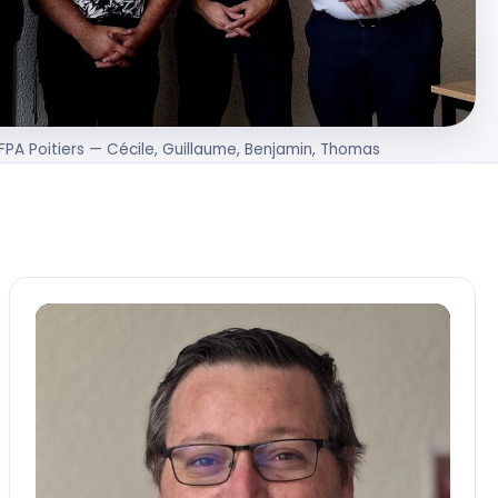
IFPA Poitiers — Cécile, Guillaume, Benjamin, Thomas
TG