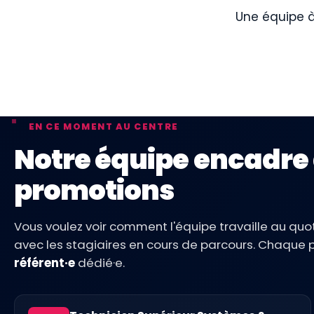
Une équipe à
EN CE MOMENT AU CENTRE
Notre équipe encadre
promotions
Vous voulez voir comment l'équipe travaille au quot
avec les stagiaires en cours de parcours. Chaque p
référent·e
dédié·e.