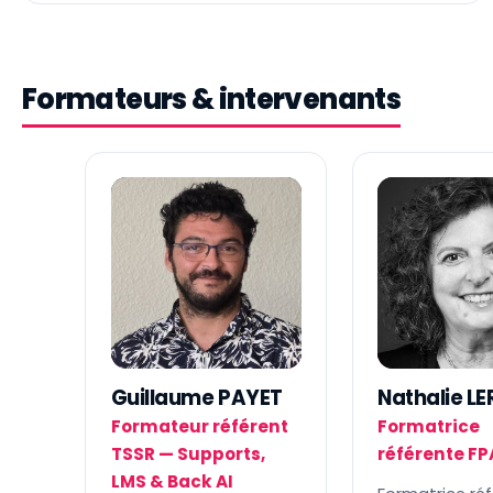
Formateurs & intervenants
GP
NL
Guillaume PAYET
Nathalie L
Formateur référent
Formatrice
TSSR — Supports,
référente FP
LMS & Back AI