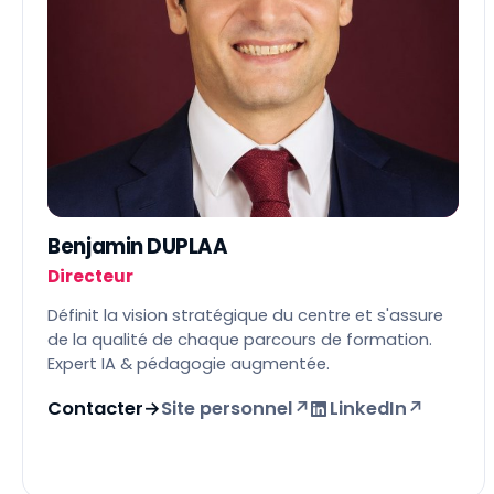
Benjamin DUPLAA
Directeur
Définit la vision stratégique du centre et s'assure
de la qualité de chaque parcours de formation.
Expert IA & pédagogie augmentée.
Contacter
→
Site personnel
↗
LinkedIn
↗