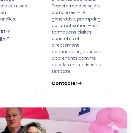
nce et mises
Transforme des sujets
ion
complexes — IA
nnelles.
générative, prompting,
automatisation — en
er
→
formations claires,
dIn
↗
concrètes et
directement
actionnables, pour les
apprenants comme
pour les entreprises du
territoire.
Contacter
→