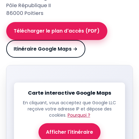
Pôle République II
86000 Poitiers
Télécharger le plan d'accès (PDF)
Itinéraire Google Maps →
Carte interactive Google Maps
En cliquant, vous acceptez que Google LLC
reçoive votre adresse IP et dépose des
cookies.
Pourquoi ?
Afficher l'itinéraire