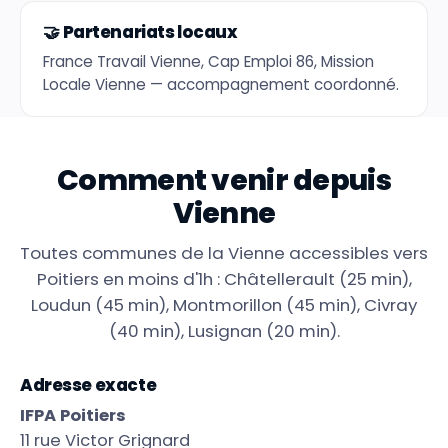
🤝 Partenariats locaux
France Travail Vienne, Cap Emploi 86, Mission
Locale Vienne — accompagnement coordonné.
ACCÈS AU CENTRE
Comment venir depuis
Vienne
Toutes communes de la Vienne accessibles vers
Poitiers en moins d'1h : Châtellerault (25 min),
Loudun (45 min), Montmorillon (45 min), Civray
(40 min), Lusignan (20 min).
Adresse exacte
IFPA Poitiers
11 rue Victor Grignard