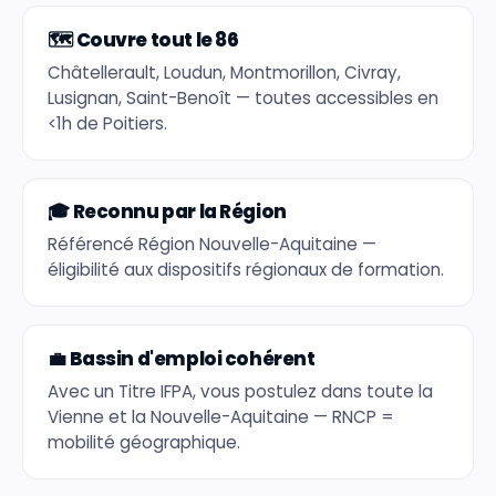
🗺️ Couvre tout le 86
Châtellerault, Loudun, Montmorillon, Civray,
Lusignan, Saint-Benoît — toutes accessibles en
<1h de Poitiers.
🎓 Reconnu par la Région
Référencé Région Nouvelle-Aquitaine —
éligibilité aux dispositifs régionaux de formation.
💼 Bassin d'emploi cohérent
Avec un Titre IFPA, vous postulez dans toute la
Vienne et la Nouvelle-Aquitaine — RNCP =
mobilité géographique.