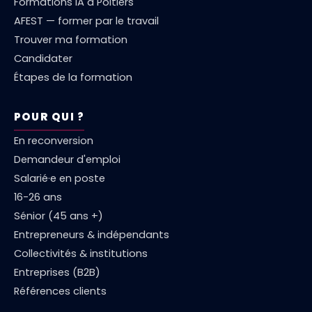
Formations IA à Poitiers
AFEST — former par le travail
Trouver ma formation
Candidater
Étapes de la formation
POUR QUI ?
En reconversion
Demandeur d'emploi
Salarié·e en poste
16-26 ans
Sénior (45 ans +)
Entrepreneurs & indépendants
Collectivités & institutions
Entreprises (B2B)
Références clients