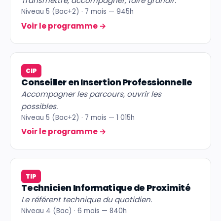
Transmettre, accompagner, faire grandir.
Niveau 5 (Bac+2) · 7 mois — 945h
Voir le programme
→
CIP
Conseiller en Insertion Professionnelle
Accompagner les parcours, ouvrir les
possibles.
Niveau 5 (Bac+2) · 7 mois — 1 015h
Voir le programme
→
TIP
Technicien Informatique de Proximité
Le référent technique du quotidien.
Niveau 4 (Bac) · 6 mois — 840h