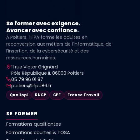
Se former avec exigence.
Avancer avec confiance.
À Poitiers, l'IFPA forme les adultes en
reconversion aux métiers de l'informatique, de
l'insertion, de la cybersécurité et des
ressources humaines.
11 rue Victor Grignard
Pôle République II, 86000 Poitiers
05 79 96 01 87
poitiers@ifpa86.fr
Qualiopi
RNCP
CPF
France Travail
SE FORMER
Formations qualifiantes
Formations courtes & TOSA