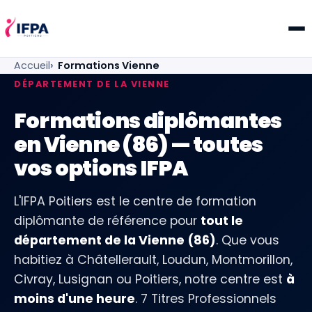
IFPA Poitiers — Centre de formation professionnelle po
Accueil
Formations Vienne
DÉPARTEMENT DE LA VIENNE
Formations diplômantes
en Vienne (86) — toutes
vos options IFPA
L'IFPA Poitiers est le centre de formation
diplômante de référence pour
tout le
département de la Vienne (86)
. Que vous
habitiez à Châtellerault, Loudun, Montmorillon,
Civray, Lusignan ou Poitiers, notre centre est
à
moins d'une heure
. 7 Titres Professionnels