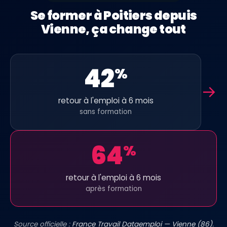
Se former à Poitiers depuis
Vienne, ça change tout
42
%
→
retour à l'emploi à 6 mois
sans formation
64
%
retour à l'emploi à 6 mois
après formation
Source officielle :
France Travail Dataemploi — Vienne (86)
.