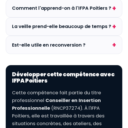
Comment l'apprend-on à l'IFPA Poitiers ?
La veille prend-elle beaucoup de temps ?
Est-elle utile en reconversion ?
Développer cette compétence avec
IFPA Poitiers
Cette compétence fait partie du titre
professionnel
Conseiller en Insertion
Professionnelle
(RNCP37274). À l'IFPA
Poitiers, elle est travaillée à travers des
situations concrètes, des ateliers, des