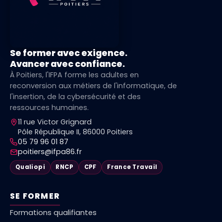
Se former avec exigence.
Avancer avec confiance.
À Poitiers, l'IFPA forme les adultes en
reconversion aux métiers de l'informatique, de
l'insertion, de la cybersécurité et des
ressources humaines.
11 rue Victor Grignard
Pôle République II, 86000 Poitiers
05 79 96 01 87
poitiers@ifpa86.fr
Qualiopi
RNCP
CPF
France Travail
SE FORMER
Formations qualifiantes