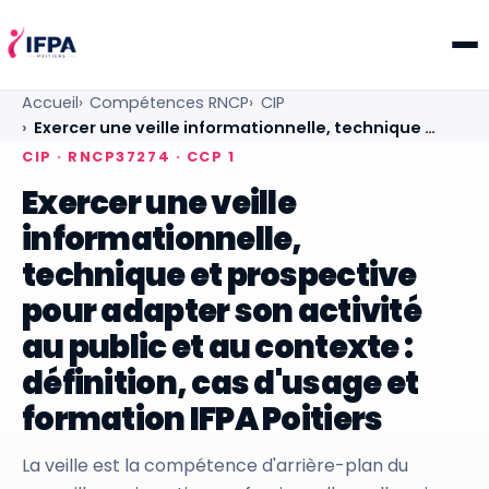
IFPA Poitiers — Centre de formation professionnelle po
Accueil
Compétences RNCP
CIP
Exercer une veille informationnelle, technique …
CIP · RNCP37274 · CCP 1
Exercer une veille
informationnelle,
technique et prospective
pour adapter son activité
au public et au contexte :
définition, cas d'usage et
formation IFPA Poitiers
La veille est la compétence d'arrière-plan du