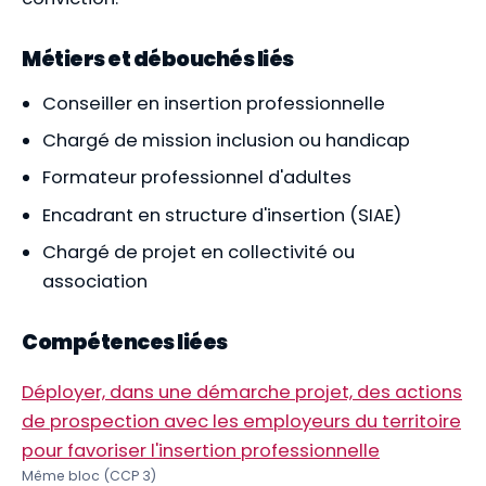
Métiers et débouchés liés
Conseiller en insertion professionnelle
Chargé de mission inclusion ou handicap
Formateur professionnel d'adultes
Encadrant en structure d'insertion (SIAE)
Chargé de projet en collectivité ou
association
Compétences liées
Déployer, dans une démarche projet, des actions
de prospection avec les employeurs du territoire
pour favoriser l'insertion professionnelle
Même bloc (CCP 3)