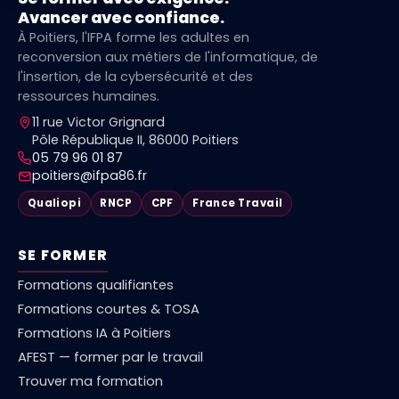
Avancer avec confiance.
À Poitiers, l'IFPA forme les adultes en
reconversion aux métiers de l'informatique, de
l'insertion, de la cybersécurité et des
ressources humaines.
11 rue Victor Grignard
Pôle République II, 86000 Poitiers
05 79 96 01 87
poitiers@ifpa86.fr
Qualiopi
RNCP
CPF
France Travail
SE FORMER
Formations qualifiantes
Formations courtes & TOSA
Formations IA à Poitiers
AFEST — former par le travail
Trouver ma formation