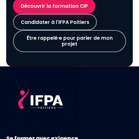
Découvrir la formation CIP
Candidater à l'IFPA Poitiers
Être rappelé·e pour parler de mon
projet
Se former avec exigence.