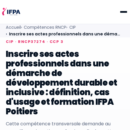
IFPA Poitiers — Centre de formation professionnelle po
Accueil
Compétences RNCP
CIP
Inscrire ses actes professionnels dans une déma…
CIP · RNCP37274 · CCP 3
Inscrire ses actes
professionnels dans une
démarche de
développement durable et
inclusive : définition, cas
d'usage et formation IFPA
Poitiers
Cette compétence transversale demande au