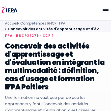
IFPA Poitiers — Centre de formation professionnelle po
Accueil
Compétences RNCP
FPA
Concevoir des activités d'apprentissage et d'év…
FPA · RNCP37275 · CCP 1
Concevoir des activités
d'apprentissage et
d'évaluation en intégrant la
multimodalité : définition,
cas d'usage et formation
IFPA Poitiers
Une formation ne vaut que par ce que les
apprenants y font. Concevoir des activités
d'apprentissage et d'évaluation, c'est créer les