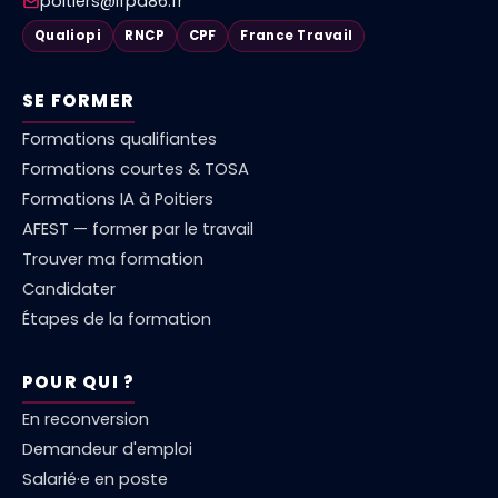
poitiers@ifpa86.fr
Qualiopi
RNCP
CPF
France Travail
SE FORMER
Formations qualifiantes
Formations courtes & TOSA
Formations IA à Poitiers
AFEST — former par le travail
Trouver ma formation
Candidater
Étapes de la formation
POUR QUI ?
En reconversion
Demandeur d'emploi
Salarié·e en poste