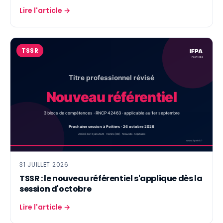
Lire l'article →
TSSR
31 JUILLET 2026
TSSR : le nouveau référentiel s'applique dès la
session d'octobre
Lire l'article →