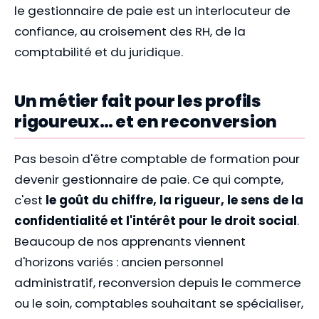
le gestionnaire de paie est un interlocuteur de
confiance, au croisement des RH, de la
comptabilité et du juridique.
Un métier fait pour les profils
rigoureux… et en reconversion
Pas besoin d'être comptable de formation pour
devenir gestionnaire de paie. Ce qui compte,
c'est
le goût du chiffre, la rigueur, le sens de la
confidentialité et l'intérêt pour le droit social
.
Beaucoup de nos apprenants viennent
d'horizons variés : ancien personnel
administratif, reconversion depuis le commerce
ou le soin, comptables souhaitant se spécialiser,