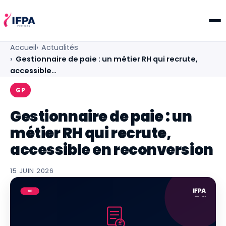
IFPA Poitiers — Centre de formation professionnelle po
Accueil
Actualités
Gestionnaire de paie : un métier RH qui recrute,
accessible…
GP
Gestionnaire de paie : un
métier RH qui recrute,
accessible en reconversion
15 JUIN 2026