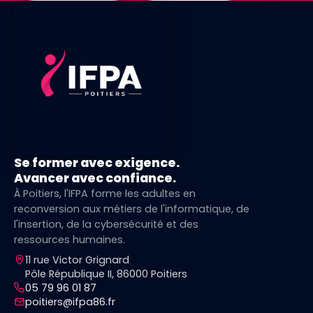
Se former avec exigence.
Avancer avec confiance.
À Poitiers, l'IFPA forme les adultes en
reconversion aux métiers de l'informatique, de
l'insertion, de la cybersécurité et des
ressources humaines.
11 rue Victor Grignard
Pôle République II, 86000 Poitiers
05 79 96 01 87
poitiers@ifpa86.fr