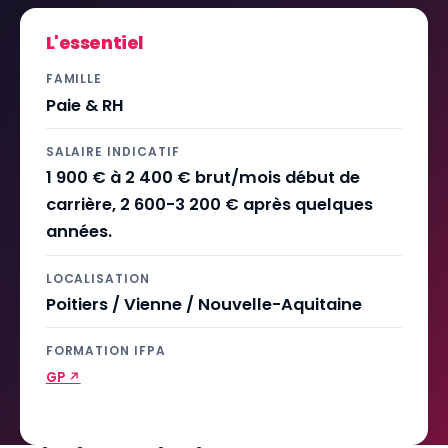
L'essentiel
FAMILLE
Paie & RH
SALAIRE INDICATIF
1 900 € à 2 400 € brut/mois début de
carrière, 2 600-3 200 € après quelques
années.
LOCALISATION
Poitiers / Vienne / Nouvelle-Aquitaine
FORMATION IFPA
GP ↗