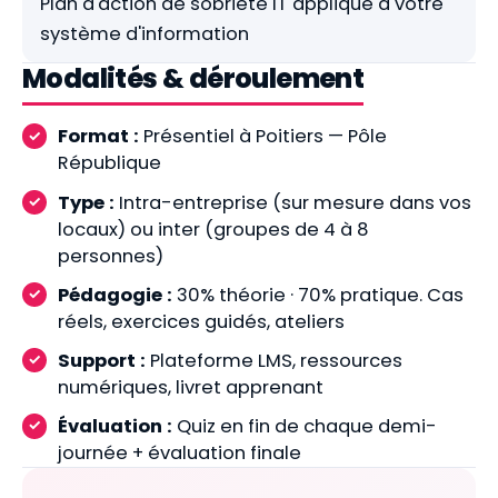
Plan d'action de sobriété IT appliqué à votre
système d'information
Modalités & déroulement
Format :
Présentiel à Poitiers — Pôle
République
Type :
Intra-entreprise (sur mesure dans vos
locaux) ou inter (groupes de 4 à 8
personnes)
Pédagogie :
30% théorie · 70% pratique. Cas
réels, exercices guidés, ateliers
Support :
Plateforme LMS, ressources
numériques, livret apprenant
Évaluation :
Quiz en fin de chaque demi-
journée + évaluation finale