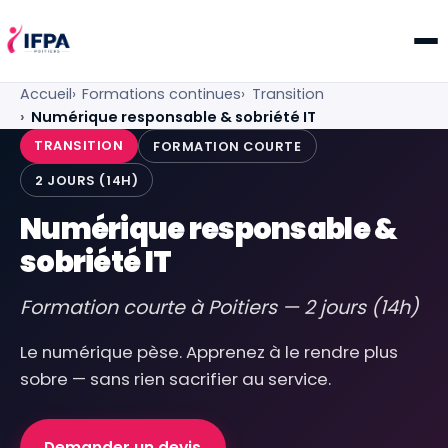
IFPA Poitiers — Centre de formation professionnelle po
Accueil
Formations continues
Transition
Numérique responsable & sobriété IT
TRANSITION
FORMATION COURTE
2 JOURS (14H)
Numérique responsable &
sobriété IT
Formation courte à Poitiers — 2 jours (14h)
Le numérique pèse. Apprenez à le rendre plus
sobre — sans rien sacrifier au service.
Demander un devis