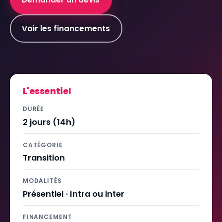
Voir les financements
L'essentiel
DURÉE
2 jours (14h)
CATÉGORIE
Transition
MODALITÉS
Présentiel · Intra ou inter
FINANCEMENT