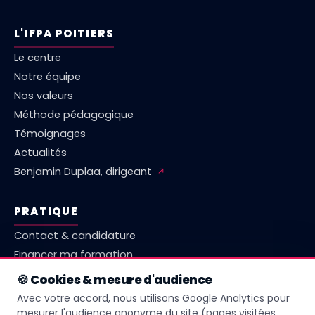
L'IFPA POITIERS
Le centre
Notre équipe
Nos valeurs
Méthode pédagogique
Témoignages
Actualités
Benjamin Duplaa, dirigeant
↗
PRATIQUE
Contact & candidature
Financer ma formation
Marché emploi Vienne
🍪 Cookies & mesure d'audience
Comparatif centres Poitiers
Avec votre accord, nous utilisons Google Analytics pour
Questions fréquentes
mesurer l'audience anonyme du site (pages visitées,