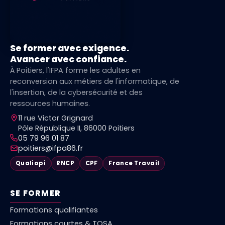
Se former avec exigence.
Avancer avec confiance.
À Poitiers, l'IFPA forme les adultes en
reconversion aux métiers de l'informatique, de
l'insertion, de la cybersécurité et des
ressources humaines.
11 rue Victor Grignard
Pôle République II, 86000 Poitiers
05 79 96 01 87
poitiers@ifpa86.fr
Qualiopi
RNCP
CPF
France Travail
SE FORMER
Formations qualifiantes
Formations courtes & TOSA