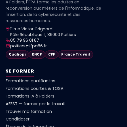
À Poitiers, l'IFPA forme les adultes en
reconversion aux métiers de l'informatique, de
l'insertion, de la cybersécurité et des
ressources humaines.
11 rue Victor Grignard
Pôle République II, 86000 Poitiers
05 79 96 01 87
poitiers@ifpa86.fr
Qualiopi
RNCP
CPF
France Travail
SE FORMER
Formations qualifiantes
Formations courtes & TOSA
Formations IA à Poitiers
AFEST — former par le travail
Trouver ma formation
Candidater
Étapes de la formation