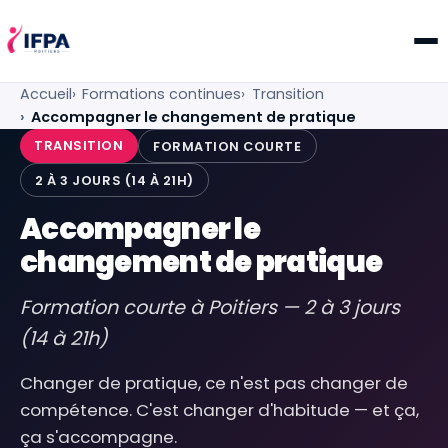
IFPA Poitiers — Centre de formation professionnelle po
Accueil
Formations continues
Transition
Accompagner le changement de pratique
TRANSITION
FORMATION COURTE
2 À 3 JOURS (14 À 21H)
Accompagner le
changement de pratique
Formation courte à Poitiers — 2 à 3 jours
(14 à 21h)
Changer de pratique, ce n'est pas changer de
compétence. C'est changer d'habitude — et ça,
ça s'accompagne.