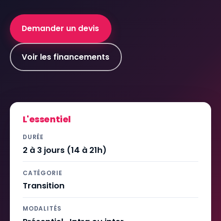
Demander un devis
Voir les financements
L'essentiel
DURÉE
2 à 3 jours (14 à 21h)
CATÉGORIE
Transition
MODALITÉS