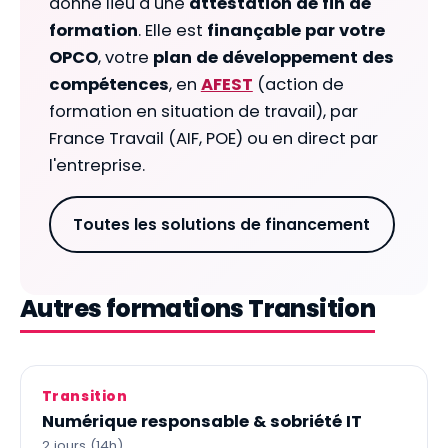
donne lieu à une
attestation de fin de
formation
. Elle est
finançable par votre
OPCO
, votre
plan de développement des
compétences
, en
AFEST
(action de
formation en situation de travail), par
France Travail (AIF, POE) ou en direct par
l'entreprise.
Toutes les solutions de financement
Autres formations Transition
Transition
Numérique responsable & sobriété IT
2 jours (14h)