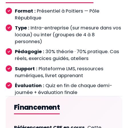
Format :
Présentiel à Poitiers — Pôle
République
Type :
Intra-entreprise (sur mesure dans vos
locaux) ou inter (groupes de 4 à 8
personnes)
Pédagogie :
30% théorie · 70% pratique. Cas
réels, exercices guidés, ateliers
Support :
Plateforme LMS, ressources
numériques, livret apprenant
Évaluation :
Quiz en fin de chaque demi-
journée + évaluation finale
Financement
Référencement CPF en cours.
Cette