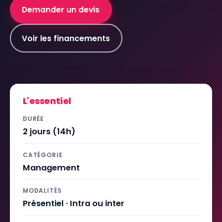
Demander un devis
Voir les financements
L'essentiel
DURÉE
2 jours (14h)
CATÉGORIE
Management
MODALITÉS
Présentiel · Intra ou inter