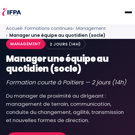
IFPA Poitiers — Centre de formation professionnelle po
Accueil
Formations continues
Management
Manager une équipe au quotidien (socle)
MANAGEMENT
2 JOURS (14H)
Manager une équipe au
quotidien (socle)
Formation courte à Poitiers — 2 jours (14h)
Du manager de proximité au dirigeant :
management de terrain, communication,
conduite du changement, agilité, transmission
et nouvelles formes de direction.