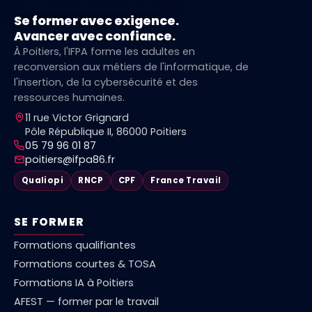
Se former avec exigence.
Avancer avec confiance.
À Poitiers, l'IFPA forme les adultes en
reconversion aux métiers de l'informatique, de
l'insertion, de la cybersécurité et des
ressources humaines.
11 rue Victor Grignard
Pôle République II, 86000 Poitiers
05 79 96 01 87
poitiers@ifpa86.fr
Qualiopi
RNCP
CPF
France Travail
SE FORMER
Formations qualifiantes
Formations courtes & TOSA
Formations IA à Poitiers
AFEST — former par le travail