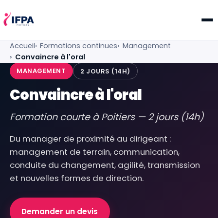
IFPA Poitiers — Centre de formation professionnelle po
Accueil
Formations continues
Management
Convaincre à l'oral
MANAGEMENT
2 JOURS (14H)
Convaincre à l'oral
Formation courte à Poitiers — 2 jours (14h)
Du manager de proximité au dirigeant :
management de terrain, communication,
conduite du changement, agilité, transmission
et nouvelles formes de direction.
Demander un devis