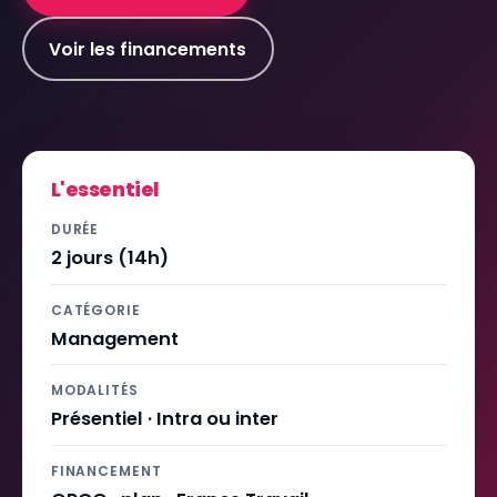
Voir les financements
L'essentiel
DURÉE
2 jours (14h)
CATÉGORIE
Management
MODALITÉS
Présentiel · Intra ou inter
FINANCEMENT