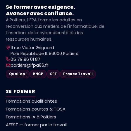
Se former avec exigence.
Avancer avec confiance.
À Poitiers, l'IFPA forme les adultes en
reconversion aux métiers de l'informatique, de
l'insertion, de la cybersécurité et des
ressources humaines.
11 rue Victor Grignard
Pôle République II, 86000 Poitiers
05 79 96 01 87
poitiers@ifpa86.fr
Qualiopi
RNCP
CPF
France Travail
SE FORMER
Formations qualifiantes
Formations courtes & TOSA
Formations IA à Poitiers
AFEST — former par le travail