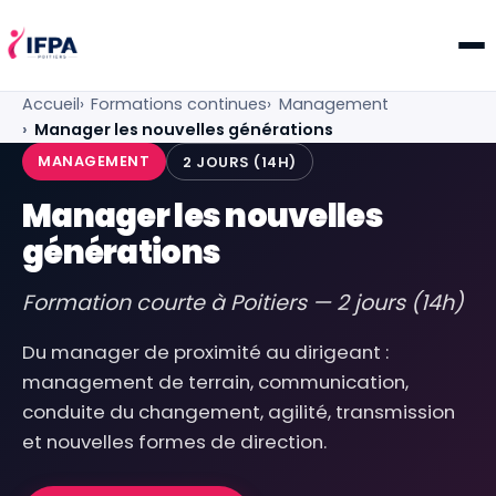
IFPA Poitiers — Centre de formation professionnelle po
Accueil
Formations continues
Management
Manager les nouvelles générations
MANAGEMENT
2 JOURS (14H)
Manager les nouvelles
générations
Formation courte à Poitiers — 2 jours (14h)
Du manager de proximité au dirigeant :
management de terrain, communication,
conduite du changement, agilité, transmission
et nouvelles formes de direction.