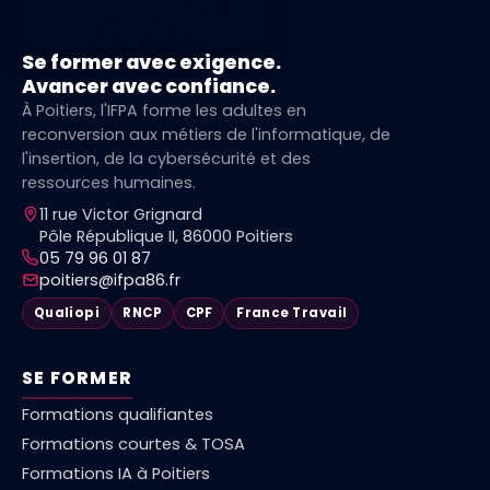
Se former avec exigence.
Avancer avec confiance.
À Poitiers, l'IFPA forme les adultes en
reconversion aux métiers de l'informatique, de
l'insertion, de la cybersécurité et des
ressources humaines.
11 rue Victor Grignard
Pôle République II, 86000 Poitiers
05 79 96 01 87
poitiers@ifpa86.fr
Qualiopi
RNCP
CPF
France Travail
SE FORMER
Formations qualifiantes
Formations courtes & TOSA
Formations IA à Poitiers