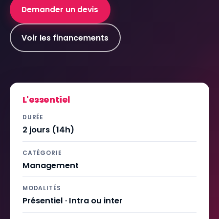
Demander un devis
Voir les financements
L'essentiel
DURÉE
2 jours (14h)
CATÉGORIE
Management
MODALITÉS
Présentiel · Intra ou inter