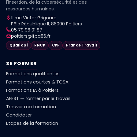
l'insertion, de la cybersécurité et des
ressources humaines.
11 rue Victor Grignard
Pôle République II, 86000 Poitiers
05 79 96 01 87
poitiers@ifpa86.fr
Qualiopi
RNCP
CPF
France Travail
SE FORMER
Formations qualifiantes
Formations courtes & TOSA
Formations IA à Poitiers
AFEST — former par le travail
Trouver ma formation
Candidater
Étapes de la formation