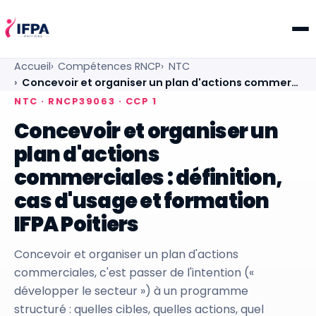
IFPA Poitiers — Centre de formation professionnelle po
Accueil
Compétences RNCP
NTC
Concevoir et organiser un plan d'actions commer…
NTC · RNCP39063 · CCP 1
Concevoir et organiser un
plan d'actions
commerciales : définition,
cas d'usage et formation
IFPA Poitiers
Concevoir et organiser un plan d'actions
commerciales, c'est passer de l'intention («
développer le secteur ») à un programme
structuré : quelles cibles, quelles actions, quel