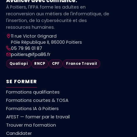
Avancer avec confiance.
À Poitiers, l'IFPA forme les adultes en
reconversion aux métiers de l'informatique, de
l'insertion, de la cybersécurité et des
ressources humaines.
11 rue Victor Grignard
Pôle République II, 86000 Poitiers
05 79 96 01 87
poitiers@ifpa86.fr
Qualiopi
RNCP
CPF
France Travail
SE FORMER
Formations qualifiantes
Formations courtes & TOSA
Formations IA à Poitiers
AFEST — former par le travail
Trouver ma formation
Candidater