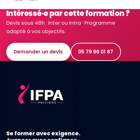
Intéressé·e par cette formation ?
Devis sous 48h · Inter ou intra · Programme
adapté à vos objectifs.
Demander un devis
05 79 96 01 87
Se former avec exigence.