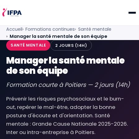
IFPA Poitiers — Centre de formation professionnelle po
Accueil
Formations continues
Santé mentale
Manager la santé mentale de son équipe
SANTÉ MENTALE
2 JOURS (14H)
Manager la santé mentale
de son équipe
Formation courte à Poitiers — 2 jours (14h)
Prévenir les risques psychosociaux et le burn-
out, repérer le mal-être, adopter la bonne
posture d'écoute et d'orientation. Santé
mentale : Grande Cause Nationale 2025-2026.
Inter ou intra-entreprise à Poitiers.