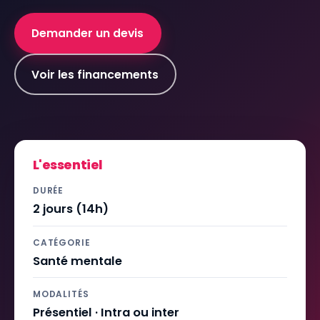
Demander un devis
Voir les financements
L'essentiel
DURÉE
2 jours (14h)
CATÉGORIE
Santé mentale
MODALITÉS
Présentiel · Intra ou inter