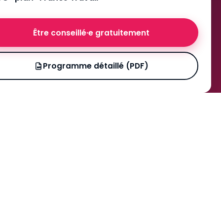
Être conseillé·e gratuitement
Programme détaillé (PDF)