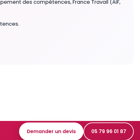
ppement des compétences, France Travail (AIF,
étences.
Demander un devis
05 79 96 01 87