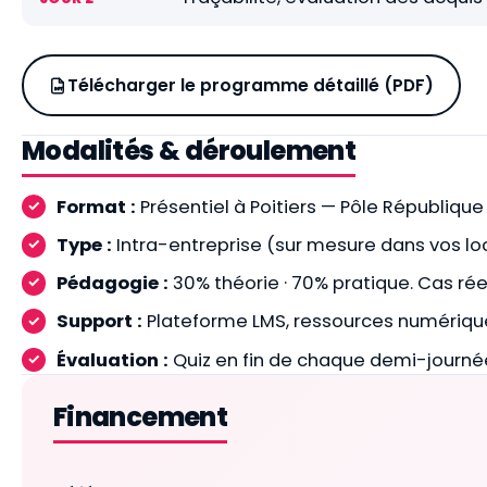
Télécharger le programme détaillé (PDF)
Modalités & déroulement
Format :
Présentiel à Poitiers — Pôle République
Type :
Intra-entreprise (sur mesure dans vos lo
Pédagogie :
30% théorie · 70% pratique. Cas réel
Support :
Plateforme LMS, ressources numérique
Évaluation :
Quiz en fin de chaque demi-journée
Financement