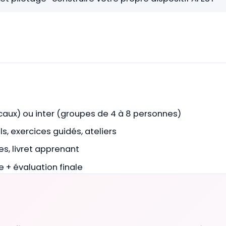
caux) ou inter (groupes de 4 à 8 personnes)
s, exercices guidés, ateliers
s, livret apprenant
 + évaluation finale