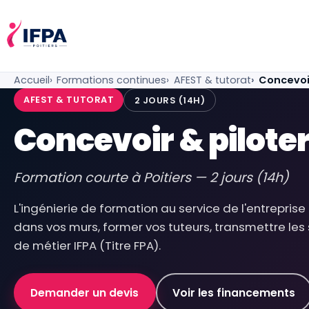
IFPA Poitiers — Centre de formation professionnelle po
Accueil
Formations continues
AFEST & tutorat
Concevoir
AFEST & TUTORAT
2 JOURS (14H)
Concevoir & pilote
Formation courte à Poitiers — 2 jours (14h)
L'ingénierie de formation au service de l'entreprise
dans vos murs, former vos tuteurs, transmettre les 
de métier IFPA (Titre FPA).
Demander un devis
Voir les financements