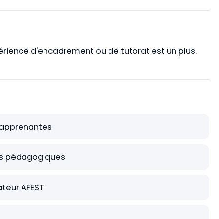
érience d'encadrement ou de tutorat est un plus.
il apprenantes
tifs pédagogiques
mateur AFEST