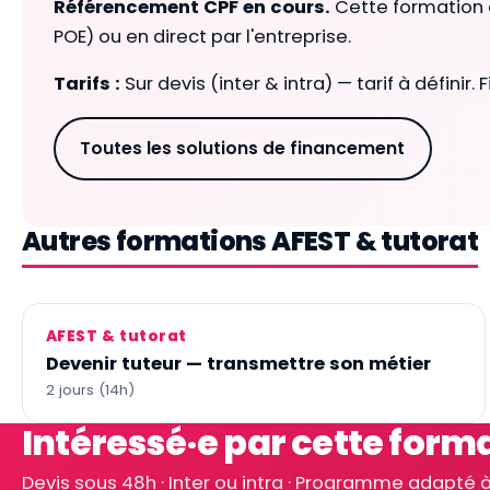
Référencement CPF en cours.
Cette formation
POE) ou en direct par l'entreprise.
Tarifs :
Sur devis (inter & intra) — tarif à défi
Toutes les solutions de financement
Autres formations AFEST & tutorat
AFEST & tutorat
Devenir tuteur — transmettre son métier
2 jours (14h)
Intéressé·e par cette forma
Devis sous 48h · Inter ou intra · Programme adapté à