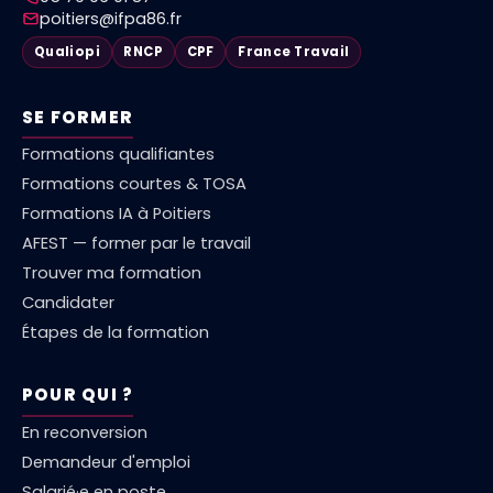
poitiers@ifpa86.fr
Qualiopi
RNCP
CPF
France Travail
SE FORMER
Formations qualifiantes
Formations courtes & TOSA
Formations IA à Poitiers
AFEST — former par le travail
Trouver ma formation
Candidater
Étapes de la formation
POUR QUI ?
En reconversion
Demandeur d'emploi
Salarié·e en poste