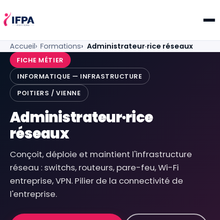
IFPA Poitiers — Centre de formation professionnelle po
Accueil
Formations
Administrateur·rice réseaux
FICHE MÉTIER
INFORMATIQUE — INFRASTRUCTURE
POITIERS / VIENNE
Administrateur·rice
réseaux
Conçoit, déploie et maintient l'infrastructure
réseau : switchs, routeurs, pare-feu, Wi-Fi
entreprise, VPN. Pilier de la connectivité de
l'entreprise.