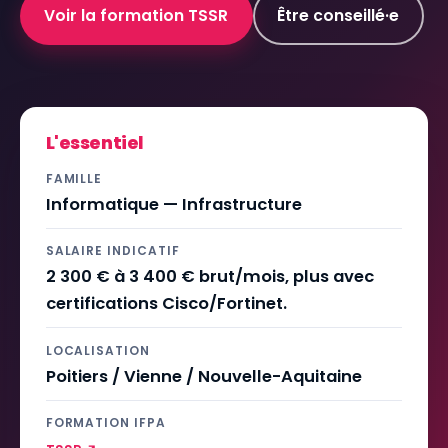
Voir la formation TSSR
Être conseillé·e
L'essentiel
FAMILLE
Informatique — Infrastructure
SALAIRE INDICATIF
2 300 € à 3 400 € brut/mois, plus avec
certifications Cisco/Fortinet.
LOCALISATION
Poitiers / Vienne / Nouvelle-Aquitaine
FORMATION IFPA