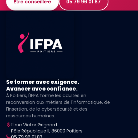
Être conseillé·e
05 79 96 01 87
Se former avec exigence.
Avancer avec confiance.
À Poitiers, l'IFPA forme les adultes en
reconversion aux métiers de l'informatique, de
l'insertion, de la cybersécurité et des
ressources humaines.
11 rue Victor Grignard
Pôle République II, 86000 Poitiers
05 79 96 01 87