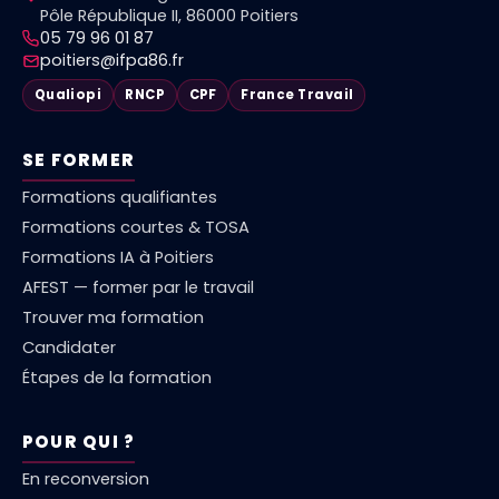
Pôle République II, 86000 Poitiers
05 79 96 01 87
poitiers@ifpa86.fr
Qualiopi
RNCP
CPF
France Travail
SE FORMER
Formations qualifiantes
Formations courtes & TOSA
Formations IA à Poitiers
AFEST — former par le travail
Trouver ma formation
Candidater
Étapes de la formation
POUR QUI ?
En reconversion