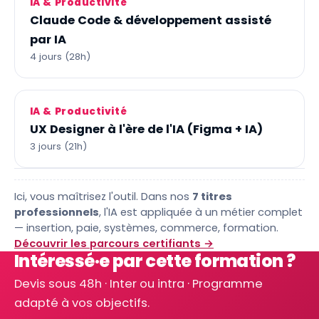
IA & Productivité
Claude Code & développement assisté
par IA
4 jours (28h)
IA & Productivité
UX Designer à l'ère de l'IA (Figma + IA)
3 jours (21h)
Ici, vous maîtrisez l'outil. Dans nos
7 titres
professionnels
, l'IA est appliquée à un métier complet
— insertion, paie, systèmes, commerce, formation.
Découvrir les parcours certifiants
→
Intéressé·e par cette formation ?
Devis sous 48h · Inter ou intra · Programme
adapté à vos objectifs.