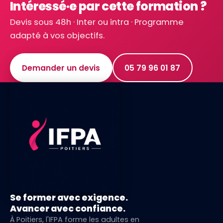
Intéressé·e par cette formation ?
Devis sous 48h · Inter ou intra · Programme
adapté à vos objectifs.
Demander un devis
05 79 96 01 87
Se former avec exigence.
Avancer avec confiance.
À Poitiers, l'IFPA forme les adultes en