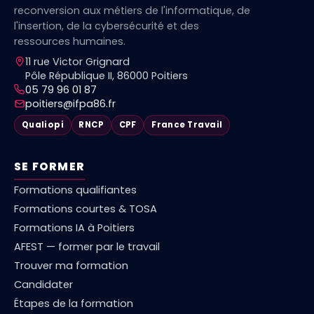
reconversion aux métiers de l'informatique, de
l'insertion, de la cybersécurité et des
ressources humaines.
11 rue Victor Grignard
Pôle République II, 86000 Poitiers
05 79 96 01 87
poitiers@ifpa86.fr
Qualiopi
RNCP
CPF
France Travail
SE FORMER
Formations qualifiantes
Formations courtes & TOSA
Formations IA à Poitiers
AFEST — former par le travail
Trouver ma formation
Candidater
Étapes de la formation