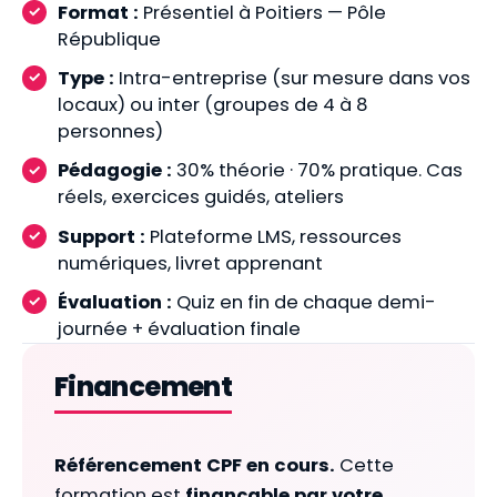
Format :
Présentiel à Poitiers — Pôle
République
Type :
Intra-entreprise (sur mesure dans vos
locaux) ou inter (groupes de 4 à 8
personnes)
Pédagogie :
30% théorie · 70% pratique. Cas
réels, exercices guidés, ateliers
Support :
Plateforme LMS, ressources
numériques, livret apprenant
Évaluation :
Quiz en fin de chaque demi-
journée + évaluation finale
Financement
Référencement CPF en cours.
Cette
formation est
finançable par votre