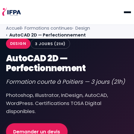
IFPA Poitiers — Centre de formation professionnelle po
Accueil
Formations continues
Design
AutoCAD 2D — Perfectionnement
DESIGN
3 JOURS (21H)
AutoCAD 2D —
Perfectionnement
Formation courte à Poitiers — 3 jours (21h)
Photoshop, Illustrator, InDesign, AutoCAD,
WordPress. Certifications TOSA Digital
disponibles.
Demander un devis