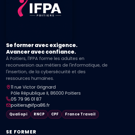
Se former avec exigence.
Avancer avec confiance.
À Poitiers, l'IFPA forme les adultes en
reconversion aux métiers de l'informatique, de
l'insertion, de la cybersécurité et des
ressources humaines.
11 rue Victor Grignard
Pôle République II, 86000 Poitiers
05 79 96 01 87
poitiers@ifpa86.fr
Qualiopi
RNCP
CPF
France Travail
SE FORMER