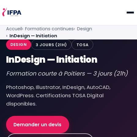
IFPA Poitiers — Centre de formation professionnelle po
Accueil
Formations continues
Design
InDesign — Initiation
DESIGN
3 JOURS (21H)
TOSA
InDesign — Initiation
Formation courte à Poitiers — 3 jours (21h)
Photoshop, Illustrator, InDesign, AutoCAD,
WordPress. Certifications TOSA Digital
disponibles.
Demander un devis