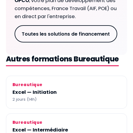
OPCO
, votre plan de développement des
compétences, France Travail (AIF, POE) ou
en direct par l'entreprise.
Toutes les solutions de financement
Autres formations Bureautique
Bureautique
Excel — Initiation
2 jours (14h)
Bureautique
Excel — Intermédiaire