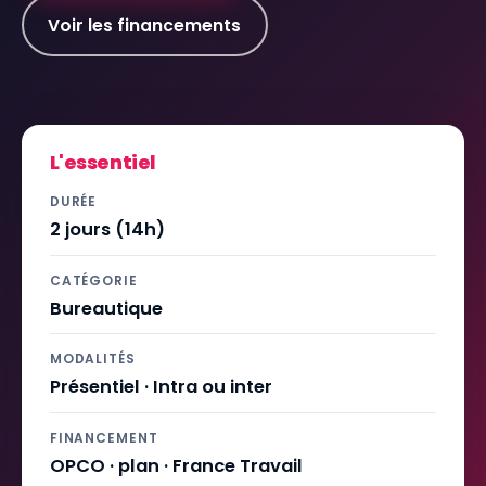
Voir les financements
L'essentiel
DURÉE
2 jours (14h)
CATÉGORIE
Bureautique
MODALITÉS
Présentiel · Intra ou inter
FINANCEMENT
OPCO · plan · France Travail