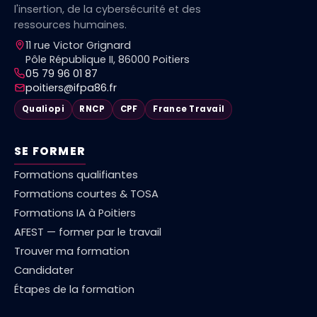
l'insertion, de la cybersécurité et des
ressources humaines.
11 rue Victor Grignard
Pôle République II, 86000 Poitiers
05 79 96 01 87
poitiers@ifpa86.fr
Qualiopi
RNCP
CPF
France Travail
SE FORMER
Formations qualifiantes
Formations courtes & TOSA
Formations IA à Poitiers
AFEST — former par le travail
Trouver ma formation
Candidater
Étapes de la formation