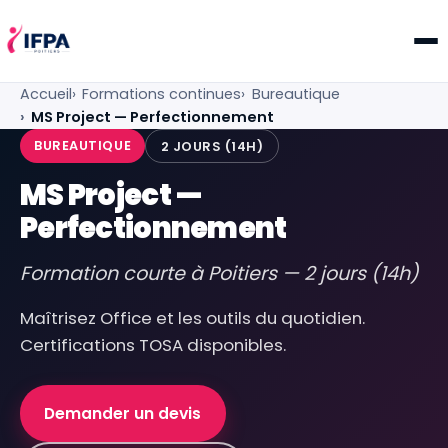
IFPA Poitiers — Centre de formation professionnelle po
Accueil
Formations continues
Bureautique
MS Project — Perfectionnement
BUREAUTIQUE
2 JOURS (14H)
MS Project —
Perfectionnement
Formation courte à Poitiers — 2 jours (14h)
Maîtrisez Office et les outils du quotidien.
Certifications TOSA disponibles.
Demander un devis