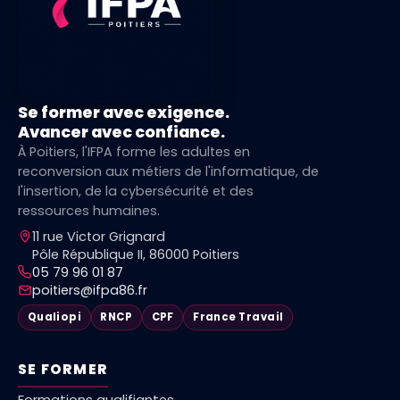
Se former avec exigence.
Avancer avec confiance.
À Poitiers, l'IFPA forme les adultes en
reconversion aux métiers de l'informatique, de
l'insertion, de la cybersécurité et des
ressources humaines.
11 rue Victor Grignard
Pôle République II, 86000 Poitiers
05 79 96 01 87
poitiers@ifpa86.fr
Qualiopi
RNCP
CPF
France Travail
SE FORMER
Formations qualifiantes