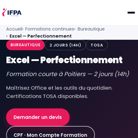
IFPA Poitiers — Centre de formation professionnelle po
Accueil
Formations continues
Bureautique
Excel — Perfectionnement
BUREAUTIQUE
2 JOURS (14H)
TOSA
Excel — Perfectionnement
Formation courte à Poitiers — 2 jours (14h)
Maîtrisez Office et les outils du quotidien.
Certifications TOSA disponibles.
Demander un devis
CPF · Mon Compte Formation