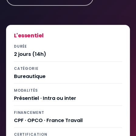
L'essentiel
DURÉE
2 jours (14h)
CATÉGORIE
Bureautique
MODALITÉS
Présentiel · Intra ou inter
FINANCEMENT
CPF · OPCO · France Travail
CERTIFICATION