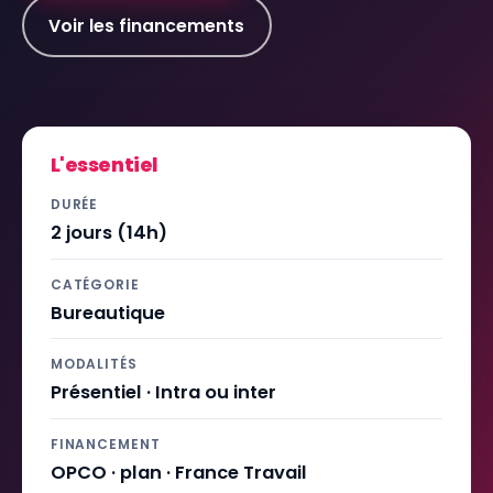
Voir les financements
L'essentiel
DURÉE
2 jours (14h)
CATÉGORIE
Bureautique
MODALITÉS
Présentiel · Intra ou inter
FINANCEMENT
OPCO · plan · France Travail