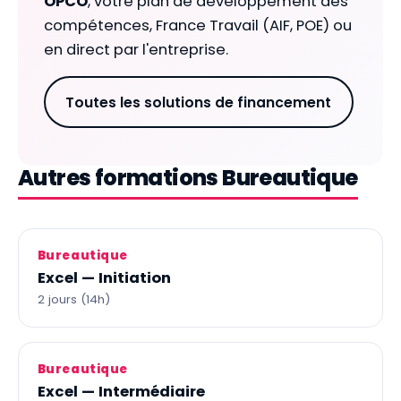
OPCO
, votre plan de développement des
compétences, France Travail (AIF, POE) ou
en direct par l'entreprise.
Toutes les solutions de financement
Autres formations Bureautique
Bureautique
Excel — Initiation
2 jours (14h)
Bureautique
Excel — Intermédiaire