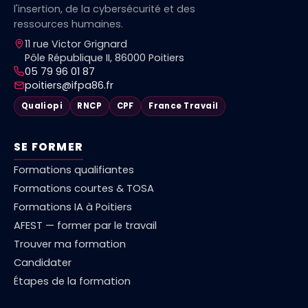
l'insertion, de la cybersécurité et des
ressources humaines.
11 rue Victor Grignard
Pôle République II, 86000 Poitiers
05 79 96 01 87
poitiers@ifpa86.fr
Qualiopi
RNCP
CPF
France Travail
SE FORMER
Formations qualifiantes
Formations courtes & TOSA
Formations IA à Poitiers
AFEST — former par le travail
Trouver ma formation
Candidater
Étapes de la formation