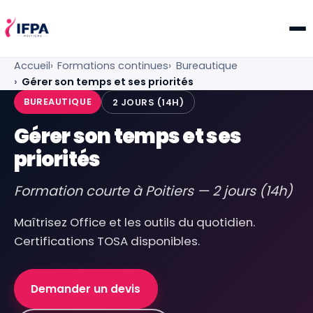
IFPA Poitiers — Centre de formation professionnelle po
Accueil
Formations continues
Bureautique
Gérer son temps et ses priorités
BUREAUTIQUE
2 JOURS (14H)
Gérer son temps et ses
priorités
Formation courte à Poitiers — 2 jours (14h)
Maîtrisez Office et les outils du quotidien.
Certifications TOSA disponibles.
Demander un devis