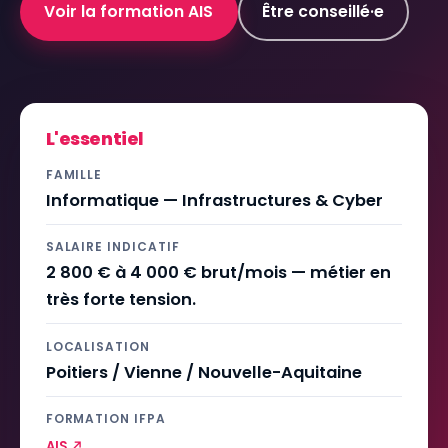
Voir la formation AIS
Être conseillé·e
L'essentiel
FAMILLE
Informatique — Infrastructures & Cyber
SALAIRE INDICATIF
2 800 € à 4 000 € brut/mois — métier en
très forte tension.
LOCALISATION
Poitiers / Vienne / Nouvelle-Aquitaine
FORMATION IFPA
AIS ↗