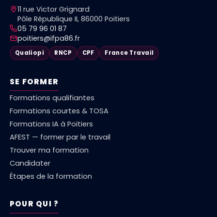
11 rue Victor Grignard
Pôle République II, 86000 Poitiers
05 79 96 01 87
poitiers@ifpa86.fr
Qualiopi
RNCP
CPF
France Travail
SE FORMER
Formations qualifiantes
Formations courtes & TOSA
Formations IA à Poitiers
AFEST — former par le travail
Trouver ma formation
Candidater
Étapes de la formation
POUR QUI ?