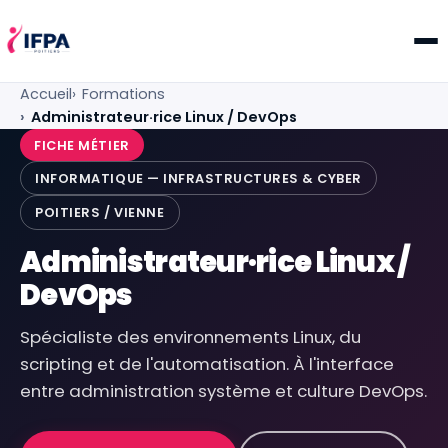
IFPA Poitiers — Centre de formation professionnelle po
Accueil
Formations
Administrateur·rice Linux / DevOps
FICHE MÉTIER
INFORMATIQUE — INFRASTRUCTURES & CYBER
POITIERS / VIENNE
Administrateur·rice Linux /
DevOps
Spécialiste des environnements Linux, du
scripting et de l'automatisation. À l'interface
entre administration système et culture DevOps.