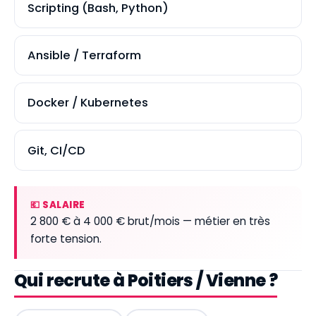
Scripting (Bash, Python)
Ansible / Terraform
Docker / Kubernetes
Git, CI/CD
💶 SALAIRE
2 800 € à 4 000 € brut/mois — métier en très
forte tension.
Qui recrute à Poitiers / Vienne ?