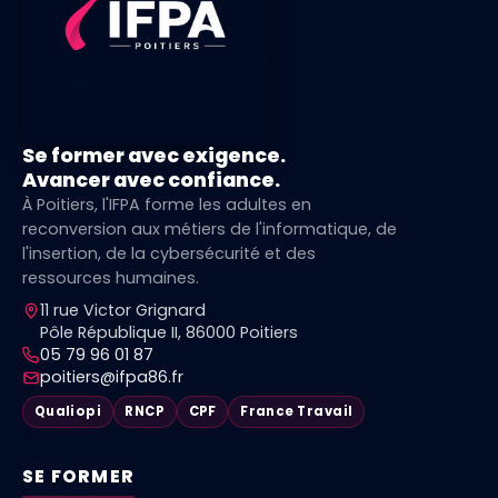
Se former avec exigence.
Avancer avec confiance.
À Poitiers, l'IFPA forme les adultes en
reconversion aux métiers de l'informatique, de
l'insertion, de la cybersécurité et des
ressources humaines.
11 rue Victor Grignard
Pôle République II, 86000 Poitiers
05 79 96 01 87
poitiers@ifpa86.fr
Qualiopi
RNCP
CPF
France Travail
SE FORMER